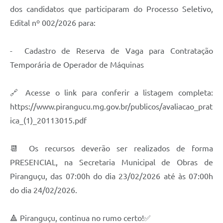
dos candidatos que participaram do Processo Seletivo,
Edital nº 002/2026 para:
- Cadastro de Reserva de Vaga para Contratação
Temporária de Operador de Máquinas
🔗 Acesse o link para conferir a listagem completa:
https://www.pirangucu.mg.gov.br/publicos/avaliacao_prat
ica_(1)_20113015.pdf
📆 Os recursos deverão ser realizados de forma
PRESENCIAL, na Secretaria Municipal de Obras de
Piranguçu, das 07:00h do dia 23/02/2026 até às 07:00h
do dia 24/02/2026.
🔺 Piranguçu, continua no rumo certo!✅