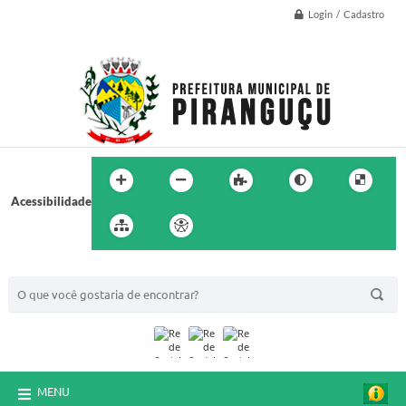
Login / Cadastro
Acessibilidade
BUSCA DO SITE:
MENU