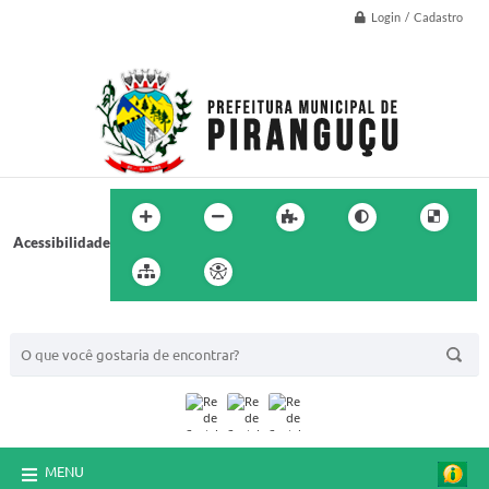
Login / Cadastro
Acessibilidade
BUSCA DO SITE:
MENU