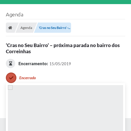
Agenda
Agenda
‘Cras no Seu Bairro’ –...
‘Cras no Seu Bairro’ – próxima parada no bairro dos
Correinhas
Encerramento:
15/05/2019
Encerrado