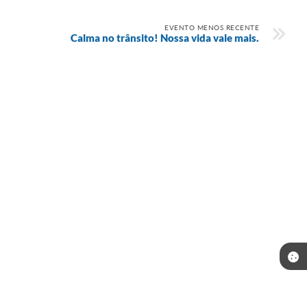
EVENTO MENOS RECENTE
Calma no trânsito! Nossa vida vale mais.
Telefone: (35) 3643-1222