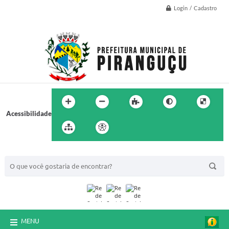
Login / Cadastro
Acessibilidade
BUSCA DO SITE:
MENU