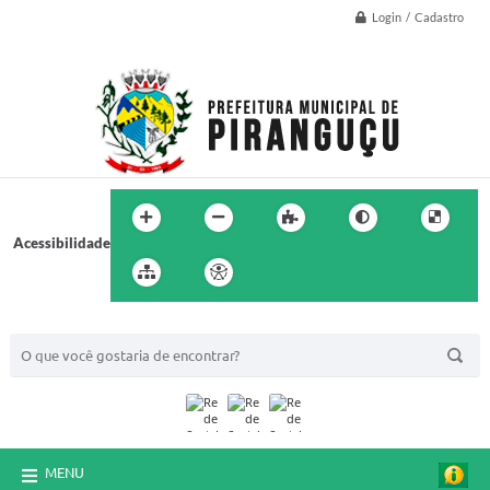
Login / Cadastro
Acessibilidade
BUSCA DO SITE:
MENU