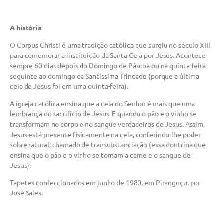
A história
O Corpus Christi é uma tradição católica que surgiu no século XIII
para comemorar a instituição da Santa Ceia por Jesus. Acontece
sempre 60 dias depois do Domingo de Páscoa ou na quinta-feira
seguinte ao domingo da Santíssima Trindade (porque a última
ceia de Jesus foi em uma quinta-feira).
A igreja católica ensina que a ceia do Senhor é mais que uma
lembrança do sacrifício de Jesus. É quando o pão e o vinho se
transformam no corpo e no sangue verdadeiros de Jesus. Assim,
Jesus está presente fisicamente na ceia, conferindo-lhe poder
sobrenatural, chamado de transubstanciação (essa doutrina que
ensina que o pão e o vinho se tornam a carne e o sangue de
Jesus).
Tapetes confeccionados em junho de 1980, em Piranguçu, por
José Sales.