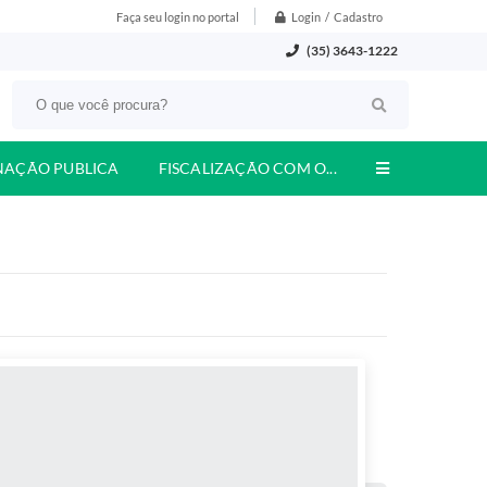
Login / Cadastro
Faça seu login no portal
(35) 3643-1222
NAÇÃO PUBLICA
FISCALIZAÇÃO COM O...