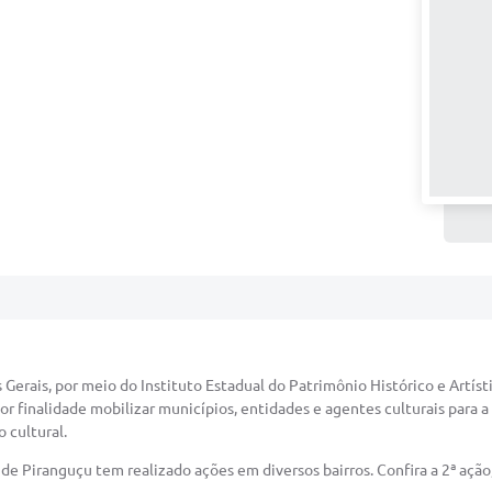
 Gerais, por meio do Instituto Estadual do Patrimônio Histórico e Artís
 finalidade mobilizar municípios, entidades e agentes culturais para a
 cultural.
 de Piranguçu tem realizado ações em diversos bairros. Confira a 2ª açã