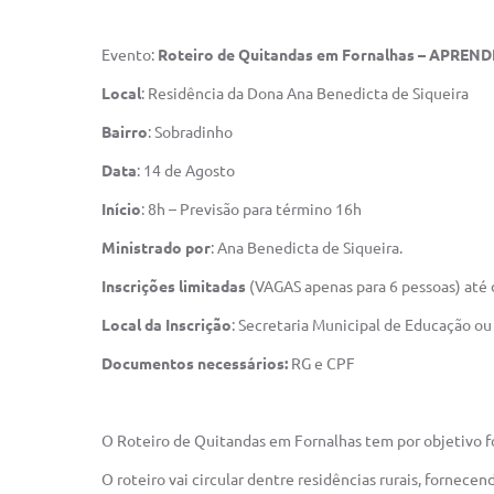
Evento:
Roteiro de Quitandas em Fornalhas –
APRENDE
Local
: Residência da Dona Ana Benedicta de Siqueira
Bairro
: Sobradinho
Data
: 14 de Agosto
Início
: 8h – Previsão para término 16h
Ministrado por
: Ana Benedicta de Siqueira.
Inscrições limitadas
(VAGAS apenas para 6 pessoas) até 
Local da Inscrição
: Secretaria Municipal de Educação 
Documentos necessários:
RG e CPF
O Roteiro de Quitandas em Fornalhas tem por objetivo f
O roteiro vai circular dentre residências rurais, fornec