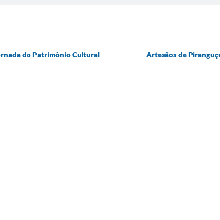
Jornada do Patrimônio Cultural
Artesãos de Piranguçu