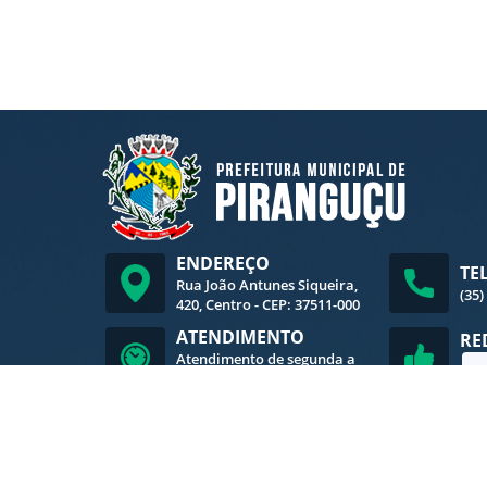
ENDEREÇO
TE
Rua João Antunes Siqueira,
(35)
420, Centro - CEP: 37511-000
ATENDIMENTO
RE
Atendimento de segunda a
sexta-feira, das 8h às 16h