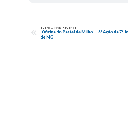
EVENTO MAIS RECENTE
‘Oficina do Pastel de Milho’ – 3ª Ação da 7ª 
de MG