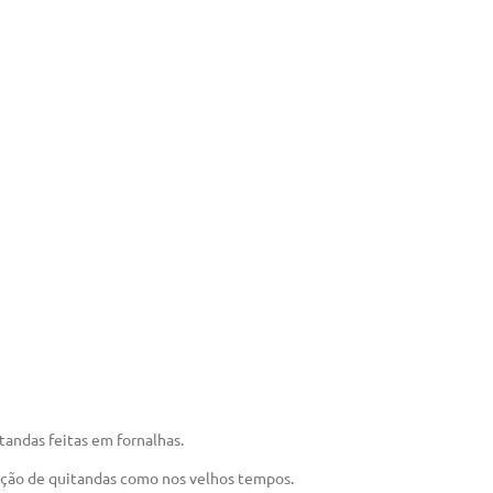
andas feitas em fornalhas.
odução de quitandas como nos velhos tempos.