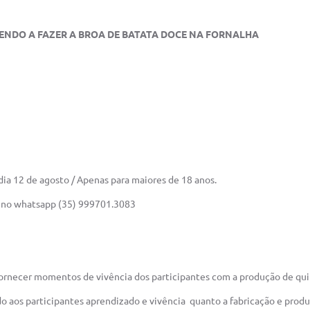
NDO A FAZER A BROA DE BATATA DOCE NA FORNALHA
dia 12 de agosto /
Apenas para maiores de 18 anos.
ou no whatsapp (35) 999701.3083
ornecer momentos de vivência dos participantes com a produção de quit
endo aos participantes aprendizado e vivência quanto a fabricação e pr