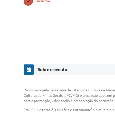
Encerrado
Sobre o evento
Promovida pela Secretaria de Estado de Cultura de Minas
Cultural de Minas Gerais (JPC/MG) é uma ação que tem por
para a promoção, valorização e preservação do patrimônio
Em 2019, o tema é ‘Culinária e Patrimônio’ e o município