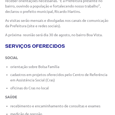
receber orientações necessárias. “É a Prefeitura presente no
bairro, ouvindo a população e fortalecendo nosso trabalho”,
declarou o prefeito municipal, Ricardo Martins.
As visitas serão mensais e divulgadas nos canais de comunicação
da Prefeitura (site e redes sociais).
A próxima reunião será dia 30 de agosto, no bairro Boa Vista.
SERVIÇOS OFERECIDOS
SOCIAL
orientação sobre Bolsa Família
cadastros em projetos oferecidos pelo Centro de Referência
em Assistência Social (Cras)
oficinas do Cras no local
SAÚDE
recebimento e encaminhamento de consultas e exames
medição de pressão