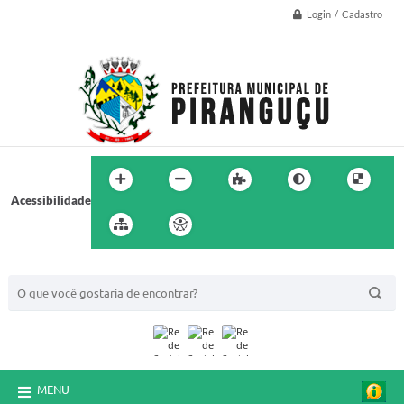
Login / Cadastro
Acessibilidade
BUSCA DO SITE:
MENU