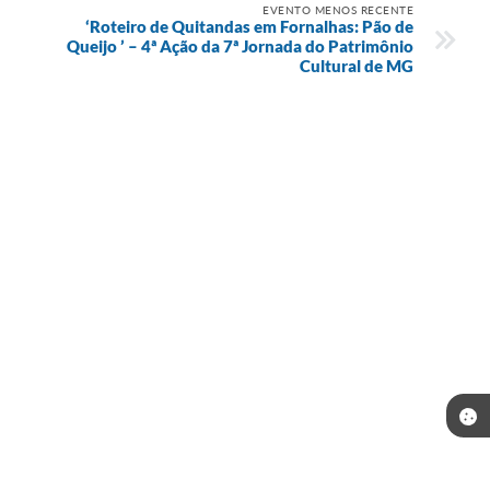
EVENTO MENOS RECENTE
‘Roteiro de Quitandas em Fornalhas: Pão de
Queijo ’ – 4ª Ação da 7ª Jornada do Patrimônio
Cultural de MG
Telefone: (35) 3643-1222