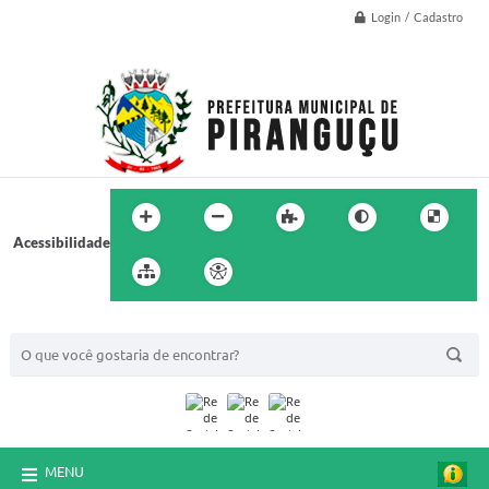
Login / Cadastro
Acessibilidade
BUSCA DO SITE:
MENU