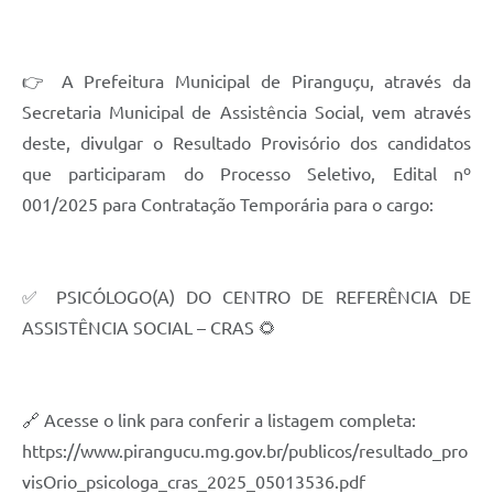
👉 A Prefeitura Municipal de Piranguçu, através da
Secretaria Municipal de Assistência Social, vem através
deste, divulgar o Resultado Provisório dos candidatos
que participaram do Processo Seletivo, Edital nº
001/2025 para Contratação Temporária para o cargo:
✅ PSICÓLOGO(A) DO CENTRO DE REFERÊNCIA DE
ASSISTÊNCIA SOCIAL – CRAS 🌻
🔗 Acesse o link para conferir a listagem completa:
https://www.pirangucu.mg.gov.br/publicos/resultado_pro
visOrio_psicologa_cras_2025_05013536.pdf