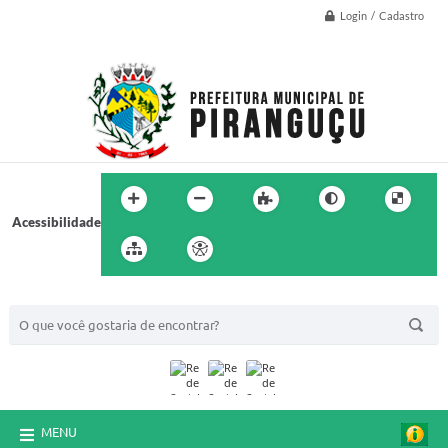
Login / Cadastro
Acessibilidade
BUSCA DO SITE:
MENU