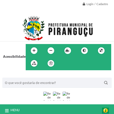
Login / Cadastro
Acessibilidade
BUSCA DO SITE:
MENU