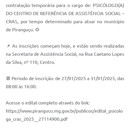
contratação temporária para o cargo de: PSICÓLOGO(A)
DO CENTRO DE REFERÊNCIA DE ASSISTÊNCIA SOCIAL –
CRAS, por tempo determinado para atuar no munícipio
de Piranguçu. 🌻
📌 As inscrições começam hoje, e estão sendo realizadas
na Secretaria de Assistência Social, na Rua Caetano Lopes
da Silva, nº 110, Centro.
📆 Periodo de inscrição: de 27/01/2025 a 31/01/2025, das
08:00 às 16:00.
Acesse o edital completo através do link:
https://www.pirangucu.mg.gov.br/publicos/edital_psicolo
ga_cras_2025__27114900.pdf