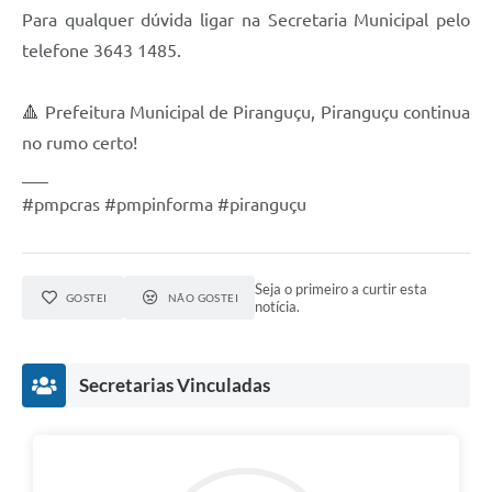
Para qualquer dúvida ligar na Secretaria Municipal pelo
telefone 3643 1485.
🔺 Prefeitura Municipal de Piranguçu, Piranguçu continua
no rumo certo!
___
#pmpcras #pmpinforma #piranguçu
Seja o primeiro a curtir esta
GOSTEI
NÃO GOSTEI
notícia.
Secretarias Vinculadas