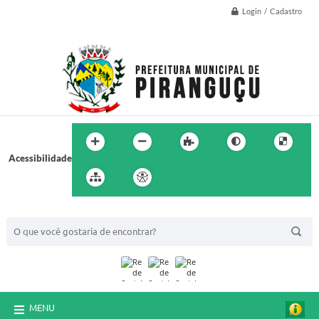
Login / Cadastro
Acessibilidade
BUSCA DO SITE:
MENU