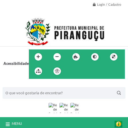
Login / Cadastro
Acessibilidade
BUSCA DO SITE:
MENU