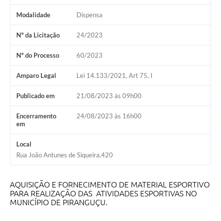
Modalidade
Dispensa
Nº da Licitação
24/2023
Nº do Processo
60/2023
Amparo Legal
Lei 14.133/2021, Art 75, I
Publicado em
21/08/2023 às 09h00
Encerramento
24/08/2023 às 16h00
em
Local
Rua João Antunes de Siqueira,420
AQUISIÇÃO E FORNECIMENTO DE MATERIAL ESPORTIVO
PARA REALIZAÇÃO DAS ATIVIDADES ESPORTIVAS NO
MUNICÍPIO DE PIRANGUÇU.