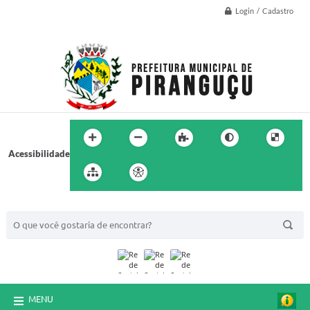
Login / Cadastro
Acessibilidade
BUSCA DO SITE:
MENU