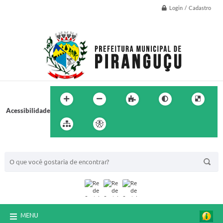
Login / Cadastro
Acessibilidade
BUSCA DO SITE:
MENU