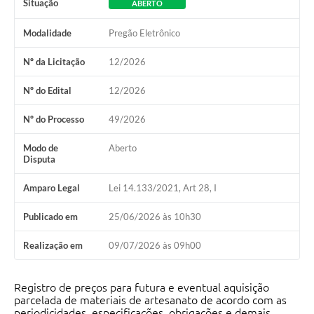
Situação
ABERTO
Modalidade
Pregão Eletrônico
Nº da Licitação
12/2026
Nº do Edital
12/2026
Nº do Processo
49/2026
Modo de
Aberto
Disputa
Amparo Legal
Lei 14.133/2021, Art 28, I
Publicado em
25/06/2026 às 10h30
Realização em
09/07/2026 às 09h00
Registro de preços para futura e eventual aquisição
parcelada de materiais de artesanato de acordo com as
periodicidades, especificações, obrigações e demais