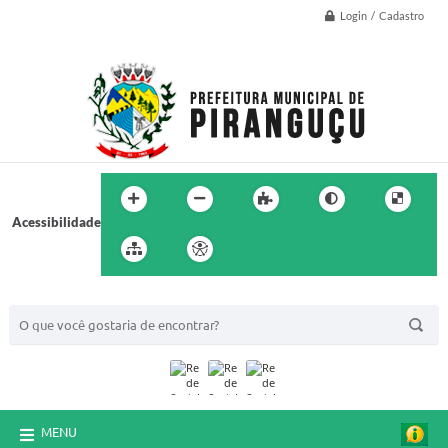
Login / Cadastro
Acessibilidade
BUSCA DO SITE:
MENU