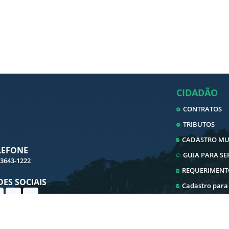
CIDADÃO
CONTRATOS
TRIBUTOS
CADASTRO MUN
LEFONE
GUIA PARA S
 3643-1222
REQUERIMENT
DES SOCIAIS
Cadastro para
Cadastro ITBI
Ouvidoria