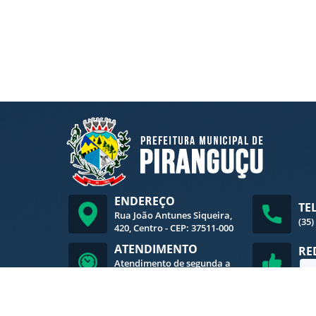
ENDEREÇO
TE
Rua João Antunes Siqueira,
(35)
420, Centro - CEP: 37511-000
ATENDIMENTO
RE
Atendimento de segunda a
sexta-feira, das 8h às 16h