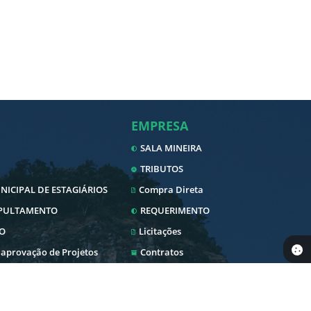
EMPRESA
SALA MINEIRA
TRIBUTOS
ICIPAL DE ESTAGIÁRIOS
Compra Direta
EPULTAMENTO
REQUERIMENTO
O
Licitações
 aprovação de Projetos
Contratos
Nota Fiscal Eletrônica
Diário Oficial
SERVIDOR