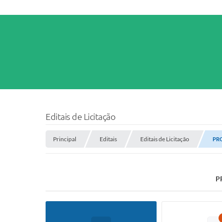
Editais de Licitação
Principal
Editais
Editais de Licitação
PRO
P