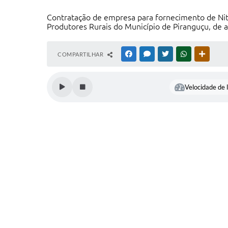
Contratação de empresa para fornecimento de Ni
Produtores Rurais do Município de Piranguçu, de 
COMPARTILHAR
FACEBOOK
MESSENGER
TWITTER
WHATSAPP
OUTRAS
Velocidade de l