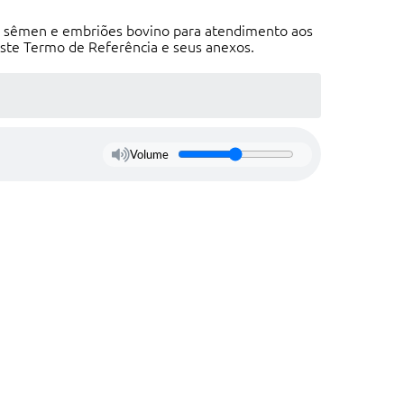
e sêmen e embriões bovino para atendimento aos
este Termo de Referência e seus anexos.
Volume