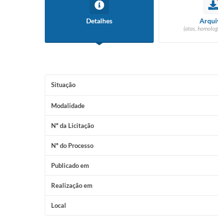
Detalhes
Arqui
(atas, homolog
Situação
Modalidade
Nº da Licitação
Nº do Processo
Publicado em
Realização em
Local