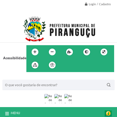
Login / Cadastro
Acessibilidade
BUSCA DO SITE:
MENU