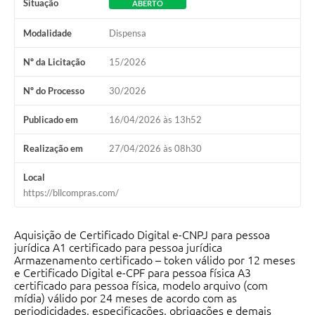
Situação
ABERTO
Modalidade
Dispensa
Nº da Licitação
15/2026
Nº do Processo
30/2026
Publicado em
16/04/2026 às 13h52
Realização em
27/04/2026 às 08h30
Local
https://bllcompras.com/
Aquisição de Certificado Digital e-CNPJ para pessoa
jurídica A1 certificado para pessoa jurídica
Armazenamento certificado – token válido por 12 meses
e Certificado Digital e-CPF para pessoa física A3
certificado para pessoa física, modelo arquivo (com
mídia) válido por 24 meses de acordo com as
periodicidades, especificações, obrigações e demais