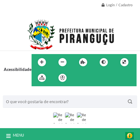
Login / Cadastro
Acessibilidade
BUSCA DO SITE:
MENU