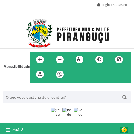
Login / Cadastro
Acessibilidade
BUSCA DO SITE:
MENU