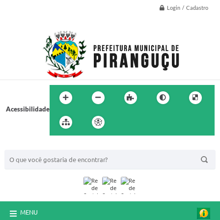
Login / Cadastro
Acessibilidade
BUSCA DO SITE:
MENU