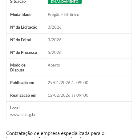
Situação
EM ANDAMENTO
Modalidade
Pregão Eletrônico
Nº da Licitação
3/2026
Nº do Edital
3/2026
Nº do Processo
5/2026
Modo de
Aberto
Disputa
Publicado em
29/01/2026 às 09h00
Realização em
12/02/2026 às 09h00
Local
www.bll.org.br
Contratação de empresa especializada para o