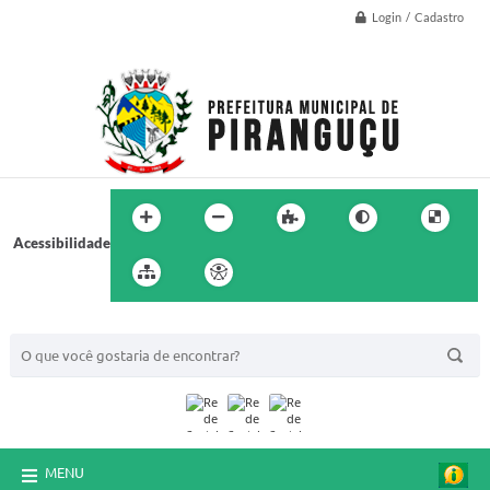
Login / Cadastro
Acessibilidade
BUSCA DO SITE:
MENU