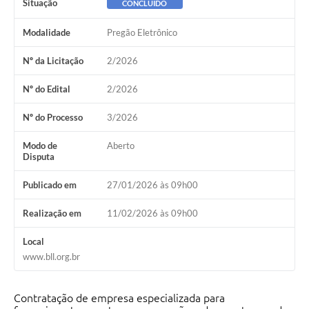
Situação
CONCLUÍDO
Modalidade
Pregão Eletrônico
Nº da Licitação
2/2026
Nº do Edital
2/2026
Nº do Processo
3/2026
Modo de
Aberto
Disputa
Publicado em
27/01/2026 às 09h00
Realização em
11/02/2026 às 09h00
Local
www.bll.org.br
Contratação de empresa especializada para