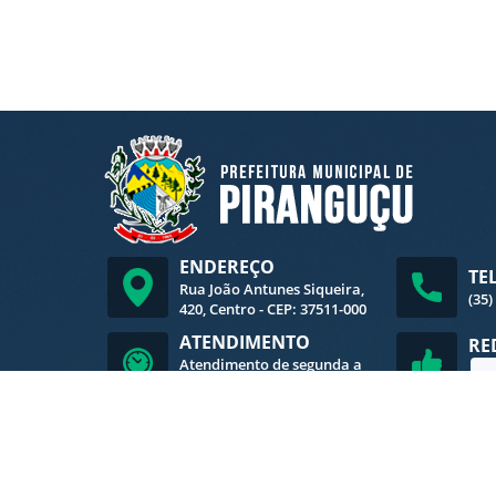
ENDEREÇO
TE
Rua João Antunes Siqueira,
(35)
420, Centro - CEP: 37511-000
ATENDIMENTO
RE
Atendimento de segunda a
sexta-feira, das 8h às 16h