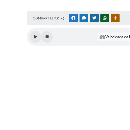
COMPARTILHAR
FACEBOOK
MESSENGER
TWITTER
WHATSAPP
OUTRAS
Velocidade de l