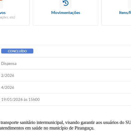
vos
Movimentações
Itens/
ações, etc)
CONCLUÍDO
Dispensa
2/2026
4/2026
19/01/2026 às 15h00
transporte sanitário intermunicipal, visando garantir aos usuários do
s atendimentos em saúde no município de Piranguçu.