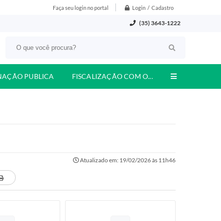
Login / Cadastro
Faça seu login no portal
(35) 3643-1222
NAÇÃO PUBLICA
FISCALIZAÇÃO COM O...
Atualizado em: 19/02/2026 às 11h46