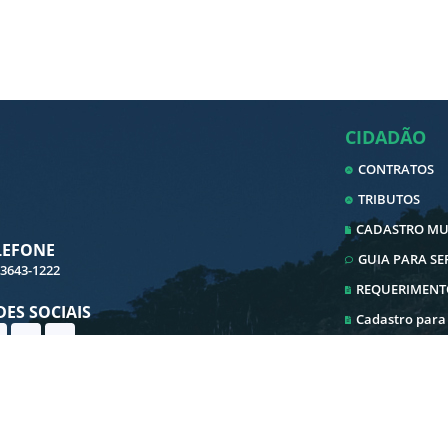
CIDADÃO
CONTRATOS
TRIBUTOS
CADASTRO MUN
LEFONE
GUIA PARA S
 3643-1222
REQUERIMENT
DES SOCIAIS
Cadastro para
Cadastro ITBI
Ouvidoria
Transparência
E-SIC