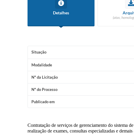
Detalhes
Arqui
(atas, homolog
Situação
Modalidade
Nº da Licitação
Nº do Processo
Publicado em
Contratação de serviços de gerenciamento do sistema de 
realização de exames, consultas especializadas e demai