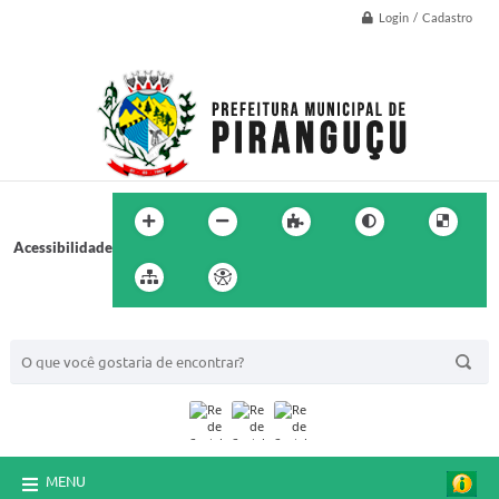
Login / Cadastro
Acessibilidade
BUSCA DO SITE:
MENU