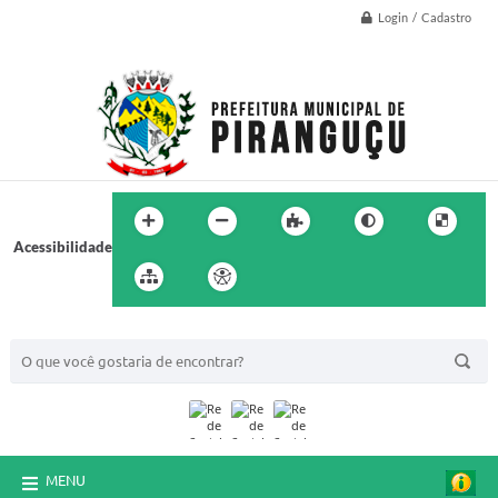
Login / Cadastro
Acessibilidade
BUSCA DO SITE:
MENU