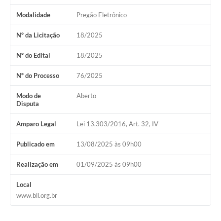
Modalidade
Pregão Eletrônico
Nº da Licitação
18/2025
Nº do Edital
18/2025
Nº do Processo
76/2025
Modo de
Aberto
Disputa
Amparo Legal
Lei 13.303/2016, Art. 32, IV
Publicado em
13/08/2025 às 09h00
Realização em
01/09/2025 às 09h00
Local
www.bll.org.br