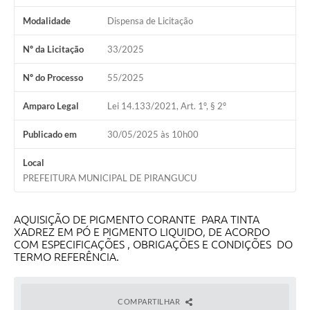
Modalidade
Dispensa de Licitação
Nº da Licitação
33/2025
Nº do Processo
55/2025
Amparo Legal
Lei 14.133/2021, Art. 1º, § 2º
Publicado em
30/05/2025 às 10h00
Local
PREFEITURA MUNICIPAL DE PIRANGUCU
AQUISIÇÃO DE PIGMENTO CORANTE PARA TINTA
XADREZ EM PÓ E PIGMENTO LIQUIDO, DE ACORDO
COM ESPECIFICAÇÕES , OBRIGAÇÕES E CONDIÇÕES DO
TERMO REFERÊNCIA.
COMPARTILHAR