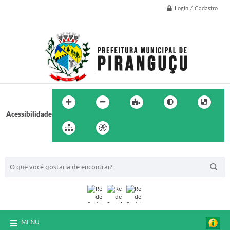
Login / Cadastro
Acessibilidade
BUSCA DO SITE:
MENU