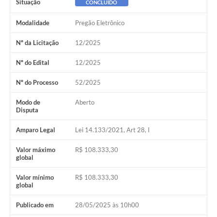
Situação
CONCLUÍDO
Modalidade
Pregão Eletrônico
Nº da Licitação
12/2025
Nº do Edital
12/2025
Nº do Processo
52/2025
Modo de
Aberto
Disputa
Amparo Legal
Lei 14.133/2021, Art 28, I
Valor máximo
R$ 108.333,30
global
Valor mínimo
R$ 108.333,30
global
Publicado em
28/05/2025 às 10h00