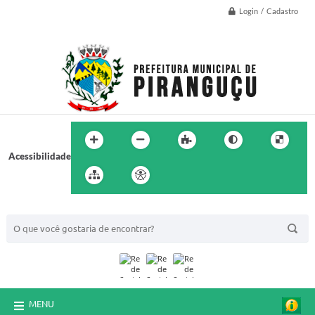
Login / Cadastro
Acessibilidade
BUSCA DO SITE:
MENU