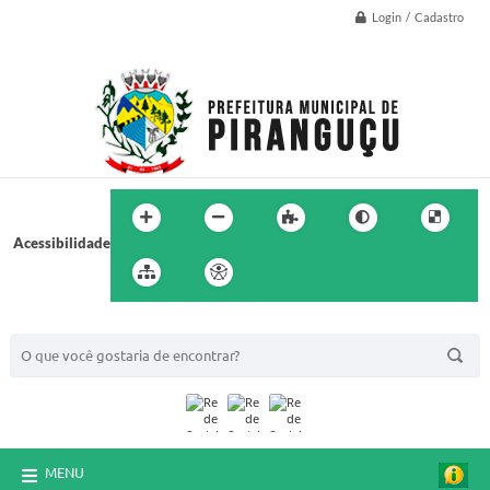
Login / Cadastro
Acessibilidade
BUSCA DO SITE:
MENU