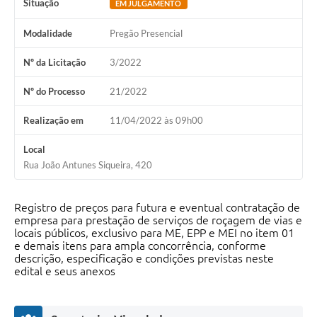
Situação
EM JULGAMENTO
Modalidade
Pregão Presencial
Nº da Licitação
3/2022
Nº do Processo
21/2022
Realização em
11/04/2022 às 09h00
Local
Rua João Antunes Siqueira, 420
Registro de preços para futura e eventual contratação de
empresa para prestação de serviços de roçagem de vias e
locais públicos, exclusivo para ME, EPP e MEI no item 01
e demais itens para ampla concorrência, conforme
descrição, especificação e condições previstas neste
edital e seus anexos