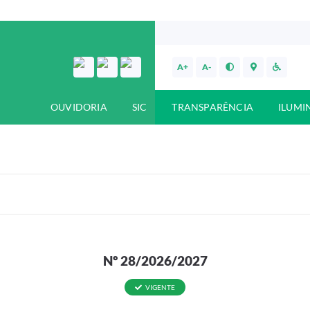
A+
A-
OUVIDORIA
SIC
TRANSPARÊNCIA
ILUMI
Nº 28/2026/2027
VIGENTE