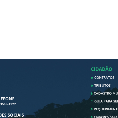
CIDADÃO
CONTRATOS
TRIBUTOS
CADASTRO MUN
LEFONE
GUIA PARA S
 3643-1222
REQUERIMENT
DES SOCIAIS
Cadastro para