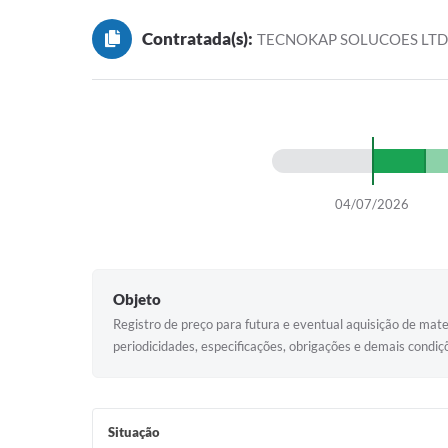
Contratada(s):
TECNOKAP SOLUCOES LT
04/07/2026
Objeto
Registro de preço para futura e eventual aquisição de mate
periodicidades, especificações, obrigações e demais condi
Situação