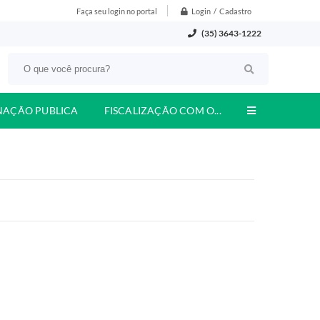
Login / Cadastro
Faça seu login no portal
(35) 3643-1222
NAÇÃO PUBLICA
FISCALIZAÇÃO COM O...