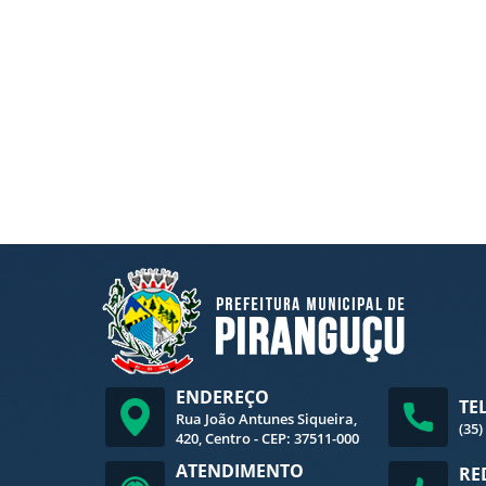
ENDEREÇO
TE
Rua João Antunes Siqueira,
(35)
420, Centro - CEP: 37511-000
ATENDIMENTO
RE