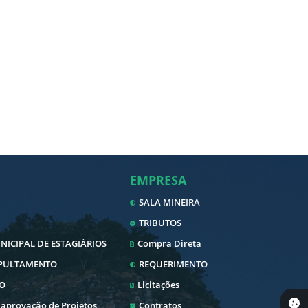
EMPRESA
SALA MINEIRA
TRIBUTOS
ICIPAL DE ESTAGIÁRIOS
Compra Direta
EPULTAMENTO
REQUERIMENTO
O
Licitações
 aprovação de Projetos
Contratos