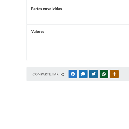
Partes envolvidas
Valores
COMPARTILHAR
FACEBOOK
MESSENGER
TWITTER
WHATSAPP
OUTRAS