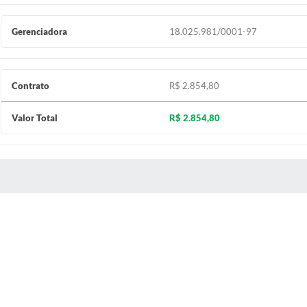
Gerenciadora
18.025.981/0001-97
Contrato
R$ 2.854,80
Valor Total
R$ 2.854,80
 MÍDIAS