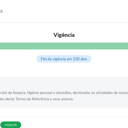
DA
Vigência
Fim da vigência em 330 dias
riais de limpeza, higiene pessoal e utensílios, destinados às atividades de ma
ções deste Termo de Referência e seus anexos.
VIGENTE