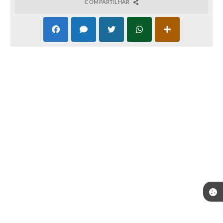
COMPARTILHAR
Telefone: (35) 3643-1222