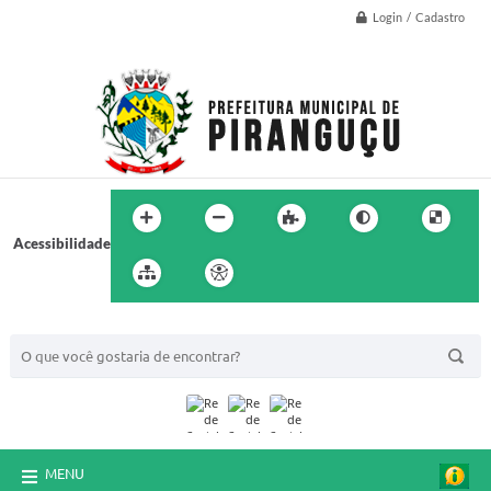
Login / Cadastro
Acessibilidade
BUSCA DO SITE:
MENU