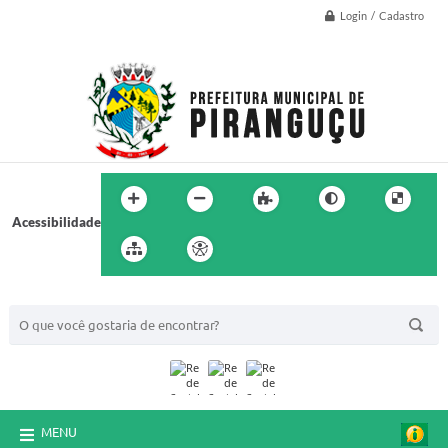
Login / Cadastro
Acessibilidade
BUSCA DO SITE:
MENU