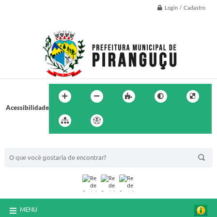
Login / Cadastro
Acessibilidade
BUSCA DO SITE:
MENU