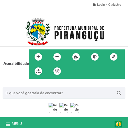
Login / Cadastro
Acessibilidade
BUSCA DO SITE:
MENU