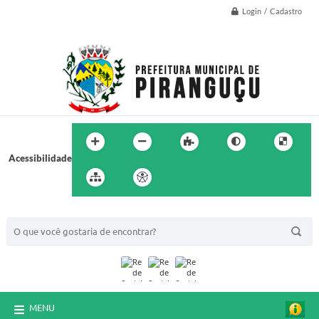
Login / Cadastro
Acessibilidade
BUSCA DO SITE:
MENU