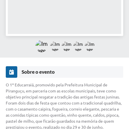
Sobre o evento
O 1º Educarraiá, promovido pela Prefeitura Municipal de
Piranguçu, em parceria com as escolas municipais, teve como
objetivo principal resgatar a tradição das antigas festas juninas.
Foram dois dias de festa que contou com a tradicional quadrilha,
com o casamento caipira, fogueira, correio elegante, pescaria e
as comidas típicas como quentão, vinho quente, caldos, pipoca,
pastel de milho, que ficarão guardados na memória de quem
prestigiou o evento, realizado no dia 29 e 30 de junho.