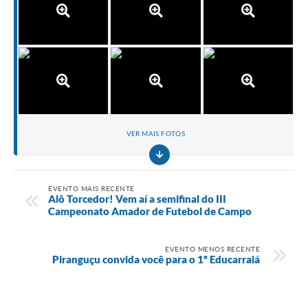
VER MAIS FOTOS
EVENTO MAIS RECENTE
Alô Torcedor! Vem aí a semifinal do III
Campeonato Amador de Futebol de Campo
EVENTO MENOS RECENTE
Piranguçu convida você para o 1º Educarraiá