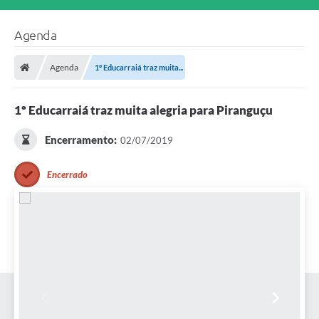
Agenda
Agenda
1º Educarraiá traz muita...
1º Educarraiá traz muita alegria para Piranguçu
Encerramento:
02/07/2019
Encerrado