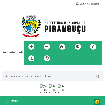
Login / Cadastro
Acessibilidade
BUSCA DO SITE:
MENU