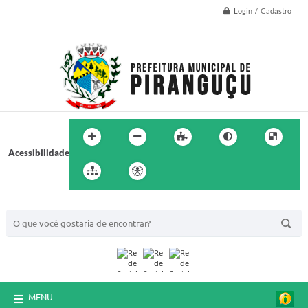
Login / Cadastro
Acessibilidade
BUSCA DO SITE:
MENU