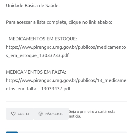
Unidade Básica de Saúde.
Para acessar a lista completa, clique no link abaixo:
- MEDICAMENTOS EM ESTOQUE:
https://www.pirangucu.mg.gov.br/publicos/medicamento
s_em_estoque_13033233.pdf
MEDICAMENTOS EM FALTA:
https://www.pirangucu.mg.gov.br/publicos/13_medicame
ntos_em_falta__13033437.pdf
Seja o primeiro a curtir esta
GOSTEI
NÃO GOSTEI
notícia.