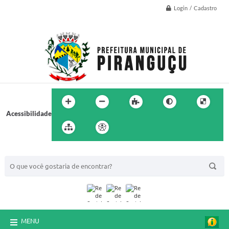
Login / Cadastro
Acessibilidade
BUSCA DO SITE:
MENU