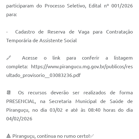
participaram do Processo Seletivo, Edital nº 001/2026
para:
- Cadastro de Reserva de Vaga para Contratação
Temporária de Assistente Social
🔗 Acesse o link para conferir a listagem
completa: https://www.pirangucu.mg.gov.br/publicos/res
ultado_provisorio__03083236.pdf
📆 Os recursos deverão ser realizados de forma
PRESENCIAL, na Secretaria Municipal de Saúde de
Piranguçu, no dia 03/02 e até às 08:40 horas do dia
04/02/2026
🔺 Piranguçu, continua no rumo certo!✅