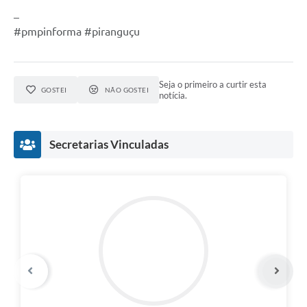
_
#pmpinforma #piranguçu
Seja o primeiro a curtir esta
GOSTEI
NÃO GOSTEI
notícia.
Secretarias Vinculadas