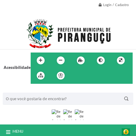
Login / Cadastro
Acessibilidade
BUSCA DO SITE:
MENU