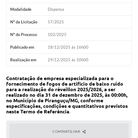
Modalidade
Dispensa
Nº da Licitação
57/2025
Nº do Processo
102/2025
Publicado em
18/12/2025 às 16h00
Realização em
29/12/2025 às 10h00
Contratação de empresa especializada para o
fornecimento de fogos de artificio de baixo ruído
para a realização do réveillon 2025/2026, a ser
realizado no dia
31 de dezembro de 2025
, às
00:00h
,
no Município de Piranguçu/MG,
conforme
especificações, condições e quantitativos previstos
neste Termo de Referência
.
COMPARTILHAR