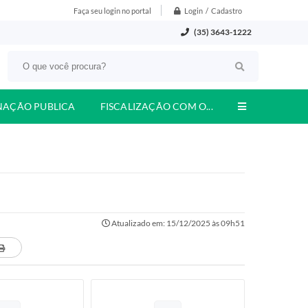
Login / Cadastro
Faça seu login no portal
(35) 3643-1222
NAÇÃO PUBLICA
FISCALIZAÇÃO COM O...
Atualizado em: 15/12/2025 às 09h51