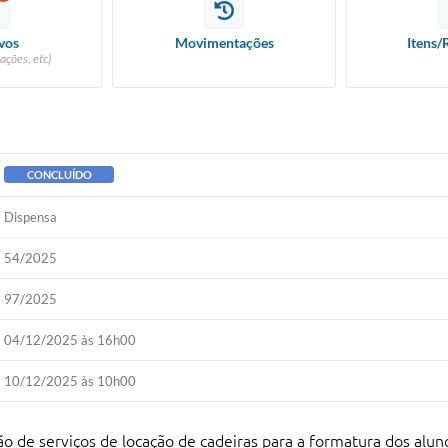
vos
Movimentações
Itens/
ações, etc)
CONCLUÍDO
Dispensa
54/2025
97/2025
04/12/2025 às 16h00
10/12/2025 às 10h00
o de serviços de locação de cadeiras para a formatura dos alun