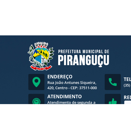
ENDEREÇO
TE
Rua João Antunes Siqueira,
(35)
420, Centro - CEP: 37511-000
ATENDIMENTO
RE
Atendimento de segunda a
sexta-feira, das 8h às 16h