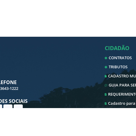
CIDADÃO
CONTRATOS
TRIBUTOS
CADASTRO MUN
LEFONE
GUIA PARA S
 3643-1222
REQUERIMENT
DES SOCIAIS
Cadastro para
Cadastro ITBI
Ouvidoria
Transparência