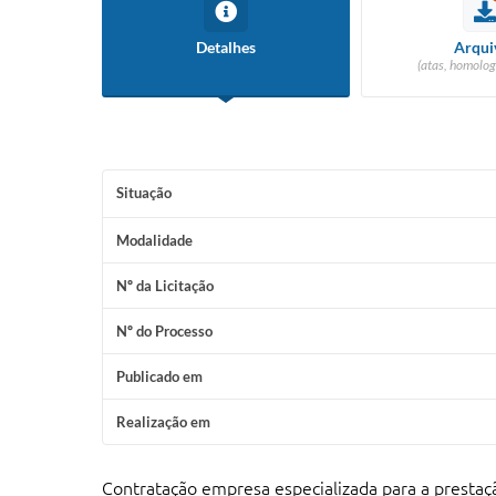
Detalhes
Arqui
(atas, homolog
Situação
Modalidade
Nº da Licitação
Nº do Processo
Publicado em
Realização em
Contratação empresa especializada para a prestaçã