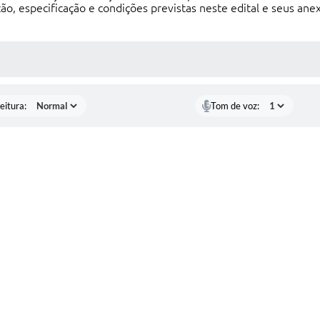
o, especificação e condições previstas neste edital e seus an
 MÍDIAS
eitura:
Tom de voz: