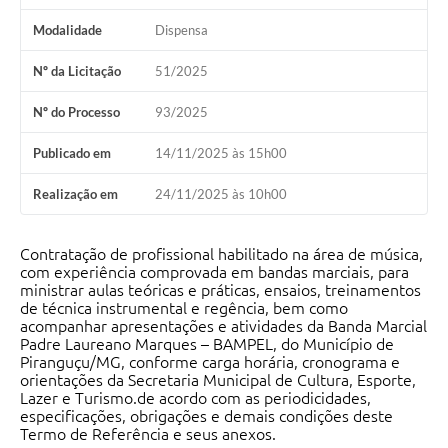
Modalidade
Dispensa
Nº da Licitação
51/2025
Nº do Processo
93/2025
Publicado em
14/11/2025 às 15h00
Realização em
24/11/2025 às 10h00
Contratação de profissional habilitado na área de música,
com experiência comprovada em bandas marciais, para
ministrar aulas teóricas e práticas, ensaios, treinamentos
de técnica instrumental e regência, bem como
acompanhar apresentações e atividades da Banda Marcial
Padre Laureano Marques – BAMPEL, do Município de
Piranguçu/MG, conforme carga horária, cronograma e
orientações da Secretaria Municipal de Cultura, Esporte,
Lazer e Turismo.de acordo com as periodicidades,
especificações, obrigações e demais condições deste
Termo de Referência e seus anexos.