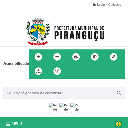
Login / Cadastro
Acessibilidade
BUSCA DO SITE:
MENU