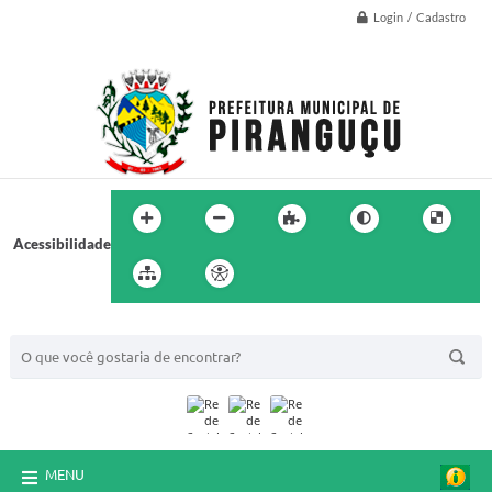
Login / Cadastro
Acessibilidade
BUSCA DO SITE:
MENU