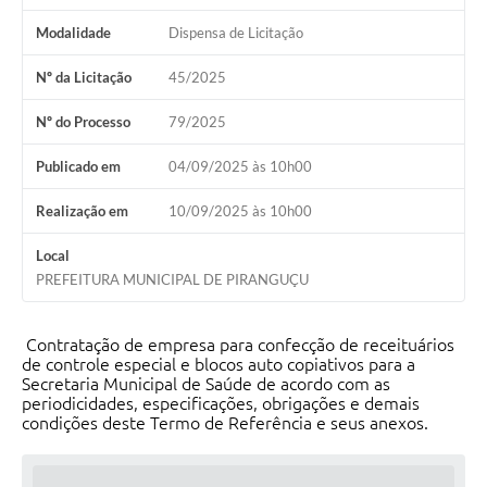
Modalidade
Dispensa de Licitação
Nº da Licitação
45/2025
Nº do Processo
79/2025
Publicado em
04/09/2025 às 10h00
Realização em
10/09/2025 às 10h00
Local
PREFEITURA MUNICIPAL DE PIRANGUÇU
Contratação de empresa para confecção de receituários
de controle especial e blocos auto copiativos para a
Secretaria Municipal de Saúde de acordo com as
periodicidades, especificações, obrigações e demais
condições deste Termo de Referência e seus anexos.