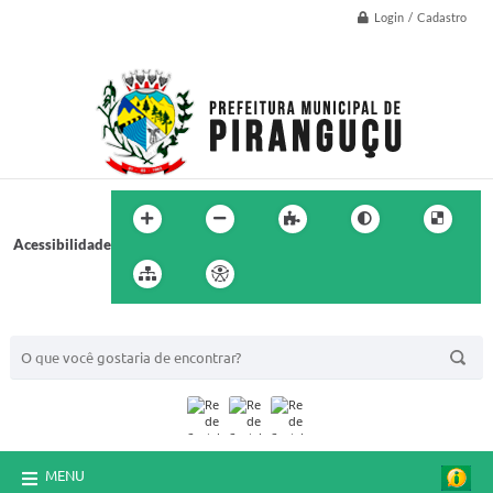
Login / Cadastro
Acessibilidade
BUSCA DO SITE:
MENU