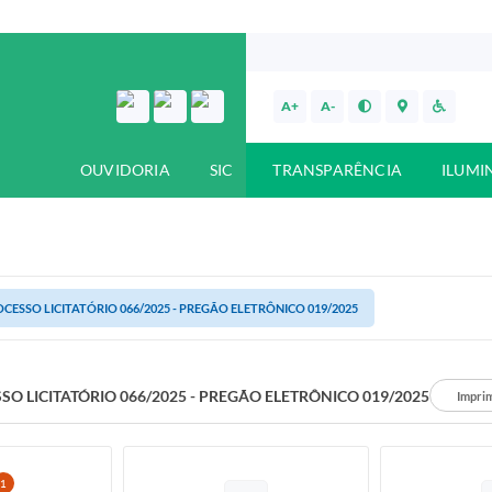
A+
A-
OUVIDORIA
SIC
TRANSPARÊNCIA
ILUMI
CESSO LICITATÓRIO 066/2025 - PREGÃO ELETRÔNICO 019/2025
SO LICITATÓRIO 066/2025 - PREGÃO ELETRÔNICO 019/2025
Impri
1