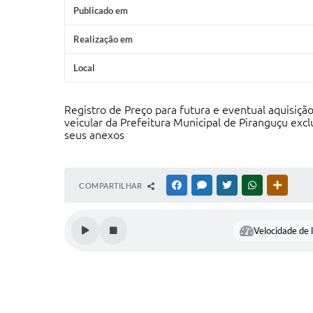
Publicado em
Realização em
Local
Registro de Preço para futura e eventual aquisiçã
veicular da Prefeitura Municipal de Piranguçu excl
seus anexos
COMPARTILHAR
FACEBOOK
MESSENGER
TWITTER
WHATSAPP
OUTRAS
Velocidade de l