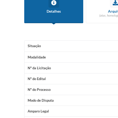
Detalhes
Arqui
(atas, homolog
Situação
Modalidade
Nº da Licitação
Nº do Edital
Nº do Processo
Modo de Disputa
Amparo Legal