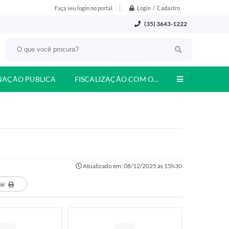
Login / Cadastro
Faça seu login no portal
(35) 3643-1222
NAÇÃO PUBLICA
FISCALIZAÇÃO COM O...
Atualizado em: 08/12/2025 às 15h30
mir