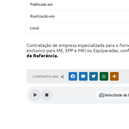
Publicado em
Realização em
Local
Contratação de empresa especializada para o forn
exclusivo para ME, EPP e MEI ou Equiparadas, conf
de Referência.
COMPARTILHAR
FACEBOOK
MESSENGER
TWITTER
WHATSAPP
OUTRAS
Velocidade de l