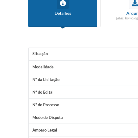
Detalhes
Arqui
(atas, homolog
Situação
Modalidade
Nº da Licitação
Nº do Edital
Nº do Processo
Modo de Disputa
Amparo Legal