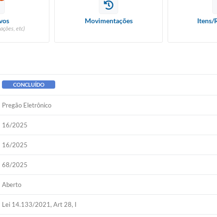
vos
Movimentações
Itens/
ações, etc)
CONCLUÍDO
Pregão Eletrônico
16/2025
16/2025
68/2025
Aberto
Lei 14.133/2021, Art 28, I