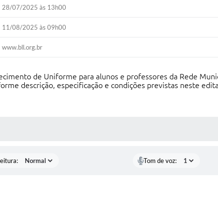
28/07/2025 às 13h00
11/08/2025 às 09h00
www.bll.org.br
ecimento de Uniforme para alunos e professores da Rede Munici
orme descrição, especificação e condições previstas neste edit
 MÍDIAS
eitura:
Tom de voz: