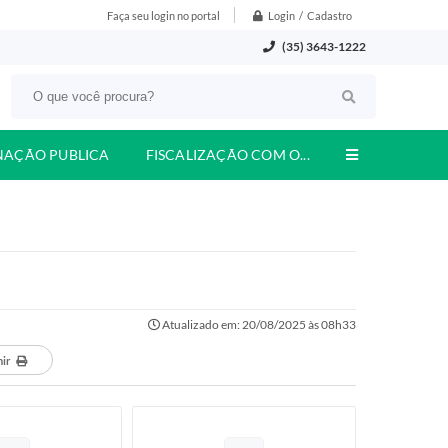
Login / Cadastro
Faça seu login no portal
(35) 3643-1222
NAÇÃO PUBLICA
FISCALIZAÇÃO COM O...
Atualizado em: 20/08/2025 às 08h33
mir