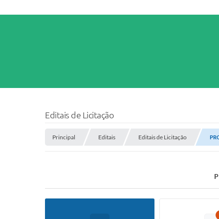
Editais de Licitação
Principal
Editais
Editais de Licitação
PRO
P