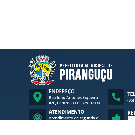
ENDEREÇO
TE
Rua João Antunes Siqueira,
(35)
420, Centro - CEP: 37511-000
ATENDIMENTO
RE
Atendimento de segunda a
sexta-feira, das 8h às 16h