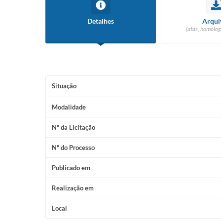
Detalhes
Arqui
(atas, homolog
Situação
Modalidade
Nº da Licitação
Nº do Processo
Publicado em
Realização em
Local