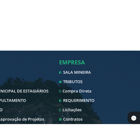
EMPRESA
SALA MINEIRA
TRIBUTOS
ICIPAL DE ESTAGIÁRIOS
Compra Direta
EPULTAMENTO
REQUERIMENTO
O
Licitações
 aprovação de Projetos
Contratos
Nota Fiscal Eletrônica
Diário Oficial
SERVIDOR