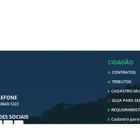
CIDADÃO
CONTRATOS
TRIBUTOS
CADASTRO MUN
LEFONE
GUIA PARA S
 3643-1222
REQUERIMENT
DES SOCIAIS
Cadastro para
Cadastro ITBI
Ouvidoria