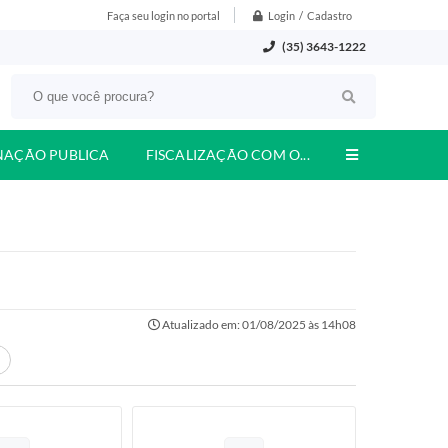
Login / Cadastro
Faça seu login no portal
(35) 3643-1222
NAÇÃO PUBLICA
FISCALIZAÇÃO COM O...
Atualizado em: 01/08/2025 às 14h08