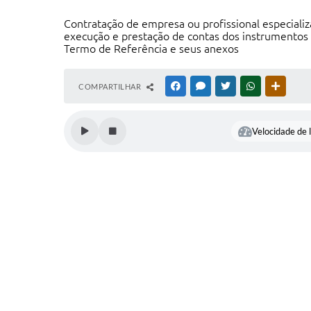
Contratação de empresa ou profissional especializa
execução e prestação de contas dos instrumentos 
Termo de Referência e seus anexos
COMPARTILHAR
FACEBOOK
MESSENGER
TWITTER
WHATSAPP
OUTRAS
Velocidade de l