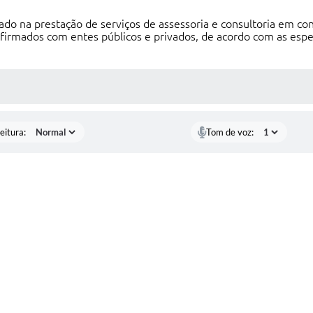
do na prestação de serviços de assessoria e consultoria em conv
firmados com entes públicos e privados, de acordo com as espe
 MÍDIAS
eitura:
Tom de voz: