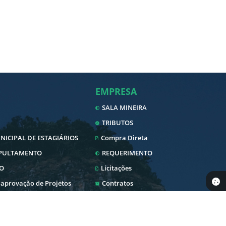
EMPRESA
SALA MINEIRA
TRIBUTOS
ICIPAL DE ESTAGIÁRIOS
Compra Direta
EPULTAMENTO
REQUERIMENTO
O
Licitações
 aprovação de Projetos
Contratos
Nota Fiscal Eletrônica
Diário Oficial
SERVIDOR