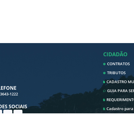
CIDADÃO
CONTRATOS
TRIBUTOS
CADASTRO MUN
LEFONE
GUIA PARA S
 3643-1222
REQUERIMENT
DES SOCIAIS
Cadastro para
Cadastro ITBI
Ouvidoria