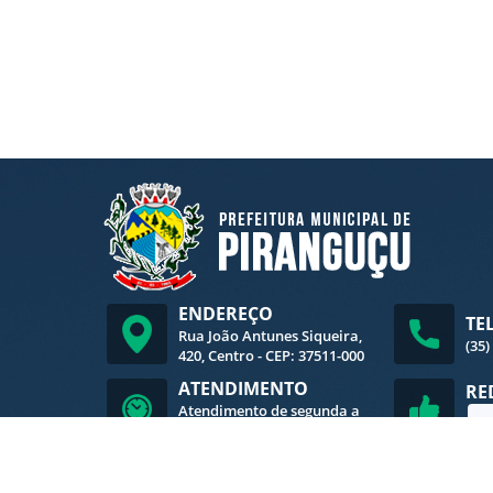
ENDEREÇO
TE
Rua João Antunes Siqueira,
(35)
420, Centro - CEP: 37511-000
ATENDIMENTO
RE
Atendimento de segunda a
sexta-feira, das 8h às 16h