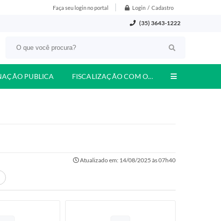
Login / Cadastro
Faça seu login no portal
(35) 3643-1222
NAÇÃO PUBLICA
FISCALIZAÇÃO COM O...
Atualizado em: 14/08/2025 às 07h40