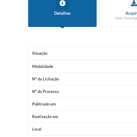
Detalhes
Arqui
(atas, homolog
Situação
Modalidade
Nº da Licitação
Nº do Processo
Publicado em
Realização em
Local