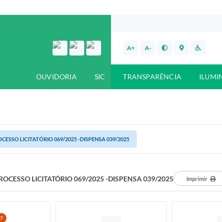
A+
A-
OUVIDORIA
SIC
TRANSPARÊNCIA
ILUMI
CESSO LICITATÓRIO 069/2025 -DISPENSA 039/2025
ROCESSO LICITATÓRIO 069/2025 -DISPENSA 039/2025
Imprimir
7