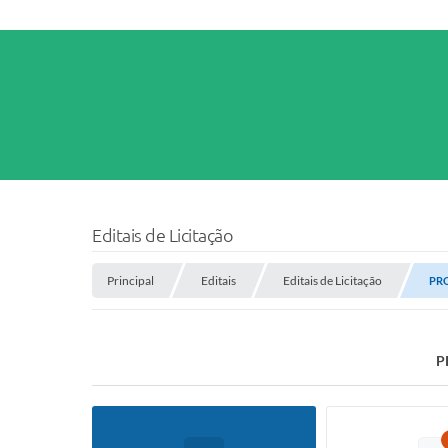
Editais de Licitação
Principal
Editais
Editais de Licitação
PRO
P