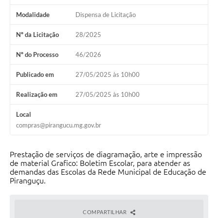
Modalidade
Dispensa de Licitação
Nº da Licitação
28/2025
Nº do Processo
46/2026
Publicado em
27/05/2025 às 10h00
Realização em
27/05/2025 às 10h00
Local
compras@pirangucu.mg.gov.br
Prestação de serviços de diagramação, arte e impressão
de material Grafico: Boletim Escolar, para atender as
demandas das Escolas da Rede Municipal de Educação de
Piranguçu.
COMPARTILHAR