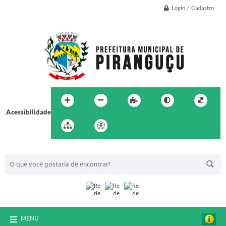
Login / Cadastro
Acessibilidade
BUSCA DO SITE:
MENU