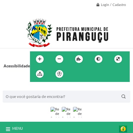
Login / Cadastro
Acessibilidade
BUSCA DO SITE:
MENU