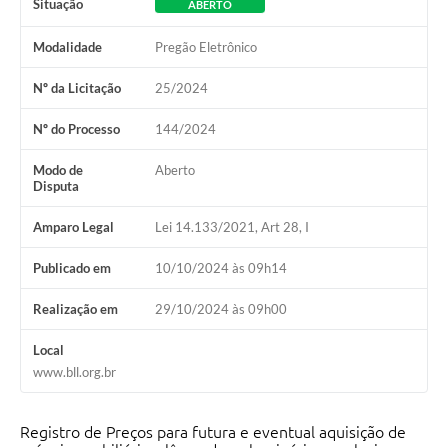
Situação
ABERTO
Modalidade
Pregão Eletrônico
Nº da Licitação
25/2024
Nº do Processo
144/2024
Modo de
Aberto
Disputa
Amparo Legal
Lei 14.133/2021, Art 28, I
Publicado em
10/10/2024 às 09h14
Realização em
29/10/2024 às 09h00
Local
www.bll.org.br
Registro de Preços para futura e eventual aquisição de