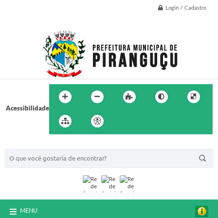
Login / Cadastro
Acessibilidade
BUSCA DO SITE:
MENU