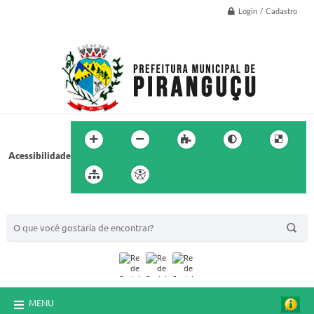
Login / Cadastro
Acessibilidade
BUSCA DO SITE:
MENU