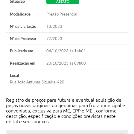
Situação
ABERTO
Modalidade
Pregão Presencial
Nº da Licitação
13/2023
Nº do Processo
77/2023
Publicado em
04/10/2023 às 14h01
Realização em
20/10/2023 às 09h00
Local
Rua João Antunes Siqueira, 420
Registro de preços
para futura e eventual aquisição de
peças novas originais ou genuínas para frota municipal e
conveniada, exclusiva para ME, EPP e MEI, conforme
descrição, especificação e condições previstas neste
edital e seus anexos