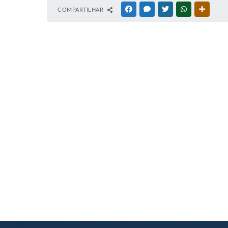
COMPARTILHAR
FACEBOOK
MESSENGER
TWITTER
WHATSAPP
OUTRAS