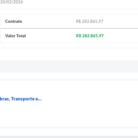
20/02/2026
Contrato
R$ 282.865,97
Valor Total
R$ 282.865,97
ras, Transporte e...