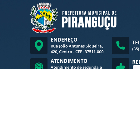
ENDEREÇO
TE
Rua João Antunes Siqueira,
(35)
420, Centro - CEP: 37511-000
ATENDIMENTO
RE
Atendimento de segunda a
sexta-feira, das 8h às 16h