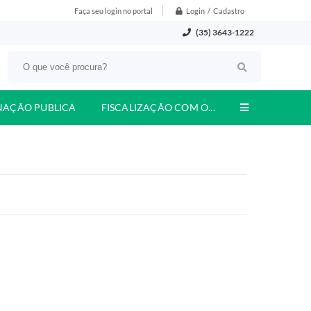
Login / Cadastro
Faça seu login no portal
(35) 3643-1222
NAÇÃO PUBLICA
FISCALIZAÇÃO COM O...