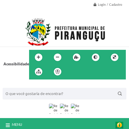
Login / Cadastro
Acessibilidade
BUSCA DO SITE:
MENU